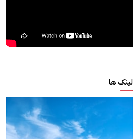
لینک ها