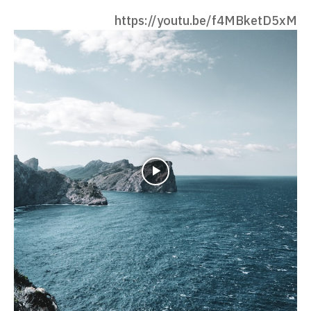
https://youtu.be/f4MBketD5xM