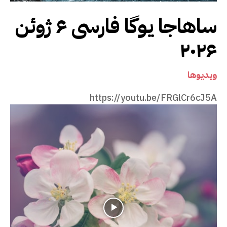
ساهاجا یوگا فارسی ۶ ژوئن
۲۰۲۶
ویدیوها
https://youtu.be/FRGlCr6cJ5A