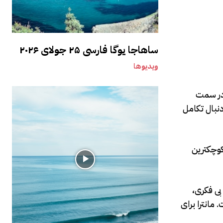
ساهاجا یوگا فارسی ۲۵ جولای ۲۰۲۶
ویدیوها
 در سمت
دنبال تکامل
کوچکترین
بی فکری،
مانترا برای