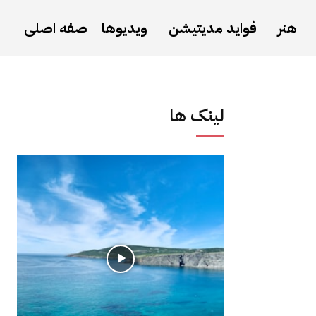
هنر
فواید مدیتیشن
ویدیوها
صفه اصلی
لینک ها