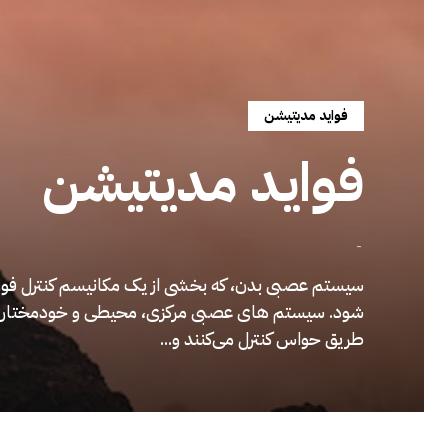
فواید مدیتیشن
فواید مدیتیشن
-
سیستم عصبی بدن، که بخشی از یک مکانیسم کنترل فو
شود. سیستم های عصبی مرکزی، محیطی و خودمختار. ای
طریق حواس کنترل می‌کنند و...