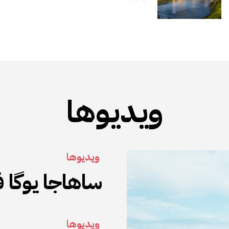
ویدیوها
ویدیوها
ساهاجا یوگا فارسی ۲۴ ژ
ویدیوها