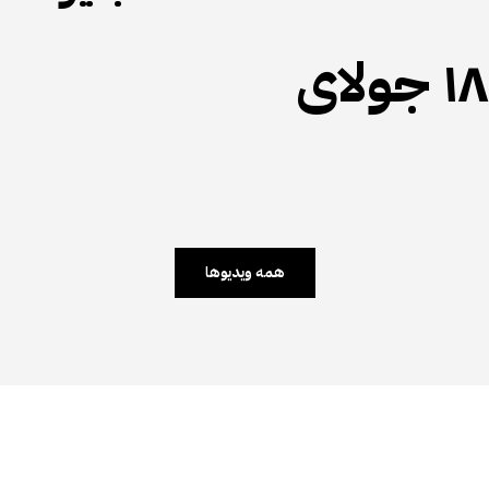
ساهاجا یوگا فارسی ۱۸ جولای
همه ویدیوها