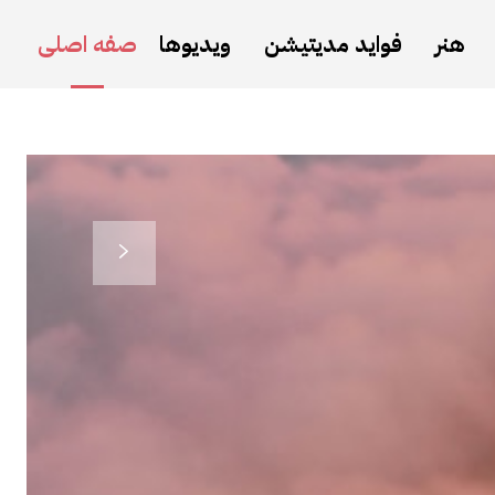
هنر
فواید مدیتیشن
ویدیوها
صفه اصلی