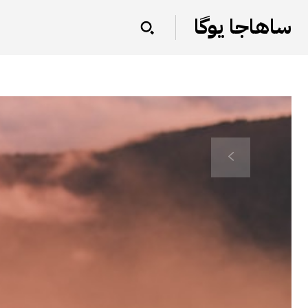
ساهاجا یوگا